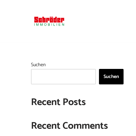
Zum
Inhalt
springen
Suchen
Suchen
Recent Posts
Recent Comments