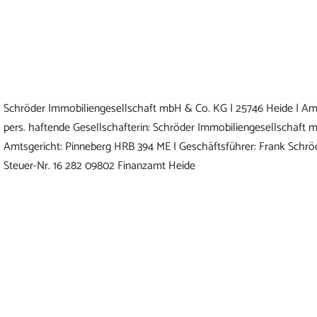
Schröder Immobiliengesellschaft mbH & Co. KG | 25746 Heide | Amt
pers. haftende Gesellschafterin: Schröder Immobiliengesellschaft m
Amtsgericht: Pinneberg HRB 394 ME | Geschäftsführer: Frank Schrö
Steuer-Nr. 16 282 09802 Finanzamt Heide