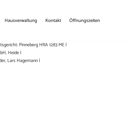
Hausverwaltung
Kontakt
Öffnungszeiten
sgericht: Pinneberg HRA 1283 ME |
bH, Heide |
der, Lars Hagemann |